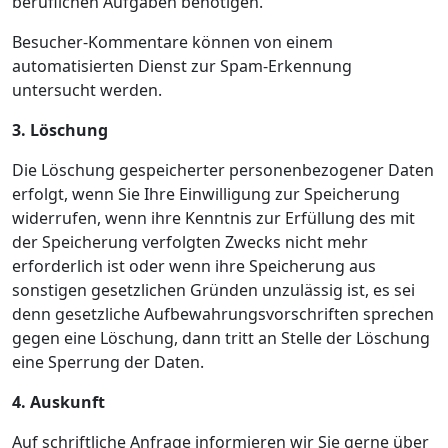
beruflichen Aufgaben benötigen.
Besucher-Kommentare können von einem
automatisierten Dienst zur Spam-Erkennung
untersucht werden.
3. Löschung
Die Löschung gespeicherter personenbezogener Daten
erfolgt, wenn Sie Ihre Einwilligung zur Speicherung
widerrufen, wenn ihre Kenntnis zur Erfüllung des mit
der Speicherung verfolgten Zwecks nicht mehr
erforderlich ist oder wenn ihre Speicherung aus
sonstigen gesetzlichen Gründen unzulässig ist, es sei
denn gesetzliche Aufbewahrungsvorschriften sprechen
gegen eine Löschung, dann tritt an Stelle der Löschung
eine Sperrung der Daten.
4. Auskunft
Auf schriftliche Anfrage informieren wir Sie gerne über