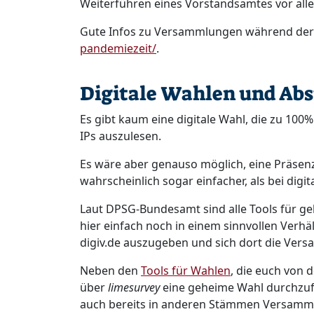
Weiterführen eines Vorstandsamtes vor allem
Gute Infos zu Versammlungen während der 
pandemiezeit/
​.
Digitale Wahlen und A
Es gibt kaum eine digitale Wahl, die zu 100
IPs auszulesen. ​
Es wäre aber genauso möglich, eine Präsenz
wahrscheinlich sogar einfacher, als bei digit
Laut DPSG-Bundesamt sind alle Tools für 
hier einfach noch in einem sinnvollen Verhält
digiv.de auszugeben und sich dort die Ver
​Neben den
Tools für Wahlen
, die euch von
über
limesurvey
eine geheime Wahl durchzu
auch bereits in anderen Stämmen Versam