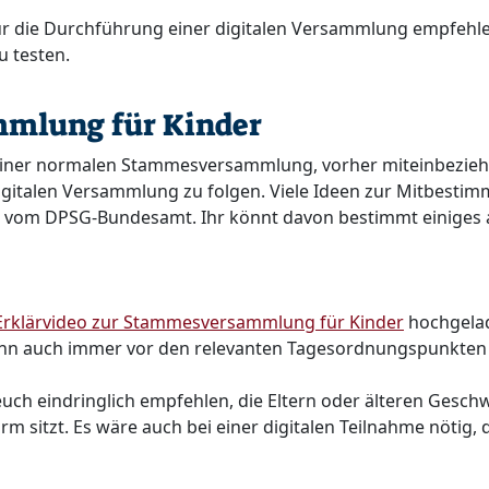
r die Durchführung einer digitalen Versammlung empfehlen.
u testen.
mlung für Kinder
einer normalen Stammesversammlung, vorher miteinbezieht u
digitalen Versammlung zu folgen. Viele Ideen zur Mitbes
vom DPSG-Bundesamt. Ihr könnt davon bestimmt einiges 
Erklärvideo zur Stammesversammlung für Kinder
hochgelad
ann auch immer vor den relevanten Tagesordnungspunkten 
ch eindringlich empfehlen, die Eltern oder älteren Geschwi
rm sitzt. Es wäre auch bei einer digitalen Teilnahme nötig, 