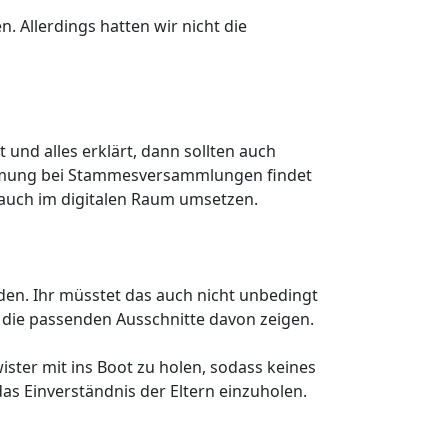
 Allerdings hatten wir nicht die
nd alles erklärt, dann sollten auch
timmung bei Stammesversammlungen findet
auch im digitalen Raum umsetzen.
en. Ihr müsstet das auch nicht unbedingt
die passenden Ausschnitte davon zeigen.
ster mit ins Boot zu holen, sodass keines
das Einverständnis der Eltern einzuholen.