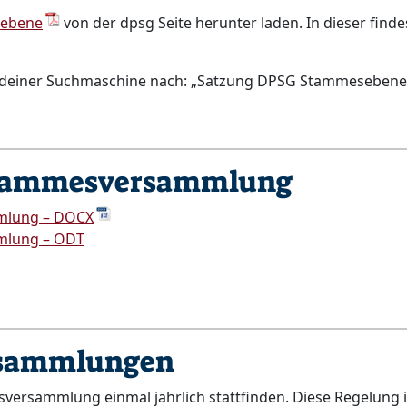
sebene
von der dpsg Seite herunter laden. In dieser find
 in deiner Suchmaschine nach: „Satzung DPSG Stammesebene
Stammesversammlung
mlung – DOCX
mlung – ODT
rsammlungen
versammlung einmal jährlich stattfinden. Diese Regelung 