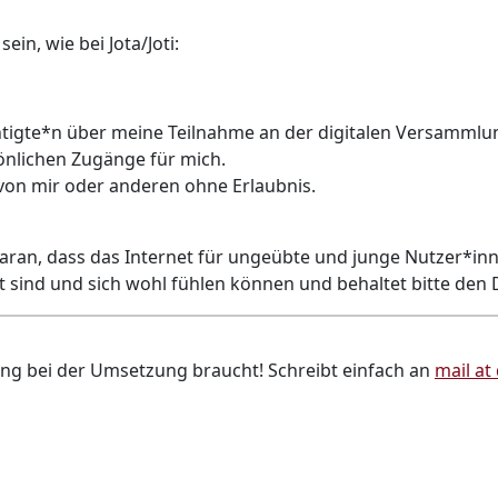
ein, wie bei Jota/Joti:
htigte*n über meine Teilnahme an der digitalen Versammlu
önlichen Zugänge für mich.
 von mir oder anderen ohne Erlaubnis.
ran, dass das Internet für ungeübte und junge Nutzer*inne
ind und sich wohl fühlen können und behaltet bitte den D
ng bei der Umsetzung braucht! Schreibt einfach an
mail at