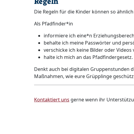
Regeln
Die Regeln für die Kinder können so ähnlich s
Als Pfadfinder*in
informiere ich eine*n Erziehungsberec
behalte ich meine Passwörter und pers
verschicke ich keine Bilder oder Videos
halte ich mich an das Pfadfindergesetz.
Denkt auch bei digitalen Gruppenstunden da
Maßnahmen, wie eure Grüpplinge geschützt s
Kontaktiert uns
gerne wenn ihr Unterstützu