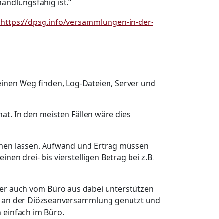
andlungsfähig ist.“
:
https://dpsg.info/versammlungen-in-der-
 einen Weg finden, Log-Dateien, Server und
t. In den meisten Fällen wäre dies
men lassen. Aufwand und Ertrag müssen
nen drei- bis vierstelligen Betrag bei z.B.
ber auch vom Büro aus dabei unterstützen
 an der Diözseanversammlung genutzt und
 einfach im Büro.