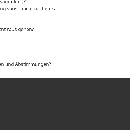
ersammlung?
ng sonst noch machen kann.
ht raus gehen?
len und Abstimmungen?