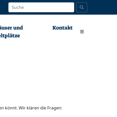
Kontakt
äuser und
Kontakt
ltplätze
n könnt. Wir klären die Fragen: