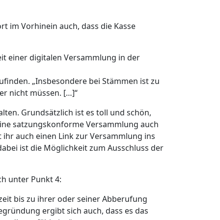
rt im Vorhinein auch, dass die Kasse
t einer digitalen Versammlung in der
ufinden. „Insbesondere bei Stämmen ist zu
r nicht müssen. […]“
n. Grundsätzlich ist es toll und schön,
nt eine satzungskonforme Versammlung auch
t ihr auch einen Link zur Versammlung ins
abei ist die Möglichkeit zum Ausschluss der
h unter Punkt 4:
eit bis zu ihrer oder seiner Abberufung
begründung ergibt sich auch, dass es das