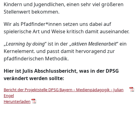
Kindern und Jugendlichen, einen sehr viel größeren
Stellenwert bekommen.
Wir als Pfadfinder*innen setzen uns dabei auf
spielerische Art und Weise kritisch damit auseinander.
„
Learning by doing
“ ist in der „
aktiven Medienarbeit
“ ein
Kernelement. und passt damit hervoragend zur
pfadfinderischen Methodik.
Hier ist Julis Abschlussbericht, was in der DPSG
verändert werden sollte:
Bericht der Projektstelle DPSG Bayern – Medienpädagogik – Julian
Engel
Herunterladen