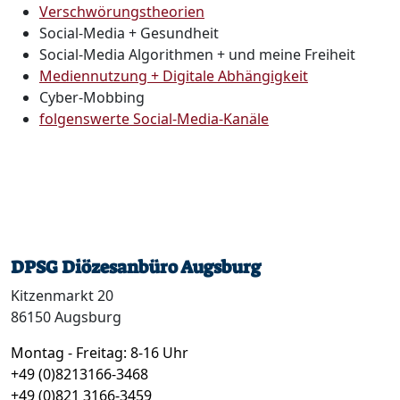
Verschwörungstheorien
Social-Media + Gesundheit
Social-Media Algorithmen + und meine Freiheit
Mediennutzung + Digitale Abhängigkeit
Cyber-Mobbing
folgenswerte Social-Media-Kanäle
DPSG Diözesanbüro Augsburg
Kitzenmarkt 20
86150 Augsburg
Montag - Freitag: 8-16 Uhr
+49 (0)8213166-3468
+49 (0)821 3166-3459